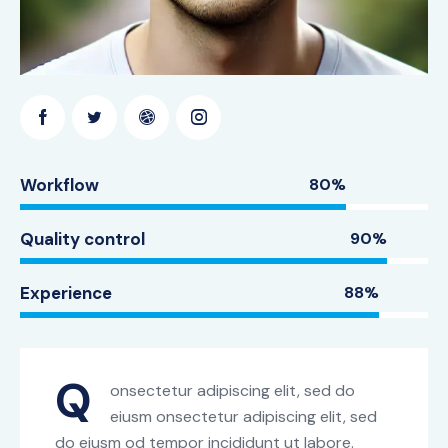
Workflow
80%
Quality control
90%
Experience
88%
Q
onsectetur adipiscing elit, sed do
eiusm onsectetur adipiscing elit, sed
do eiusm od tempor incididunt ut labore.