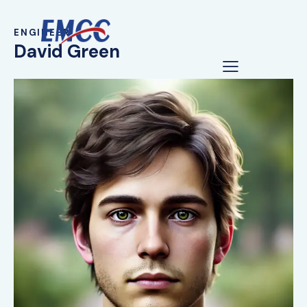
ENGINEER
David Green