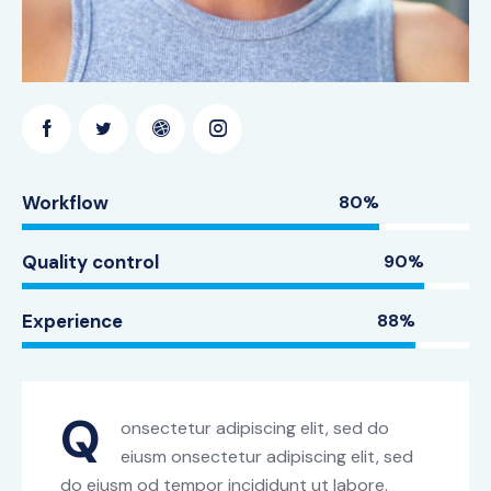
Workflow
80%
Quality control
90%
Experience
88%
Q
onsectetur adipiscing elit, sed do
eiusm onsectetur adipiscing elit, sed
do eiusm od tempor incididunt ut labore.